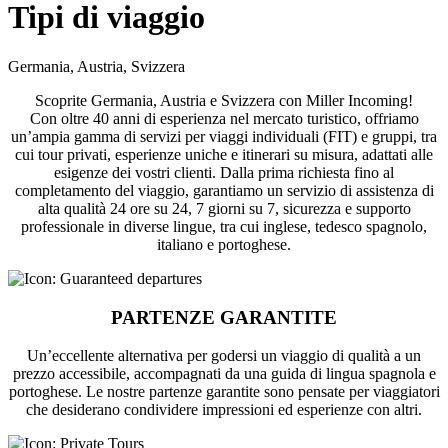
Tipi di viaggio
Germania, Austria, Svizzera
Scoprite Germania, Austria e Svizzera con Miller Incoming!
Con oltre 40 anni di esperienza nel mercato turistico, offriamo
un’ampia gamma di servizi per viaggi individuali (FIT) e gruppi, tra
cui tour privati, esperienze uniche e itinerari su misura, adattati alle
esigenze dei vostri clienti. Dalla prima richiesta fino al
completamento del viaggio, garantiamo un servizio di assistenza di
alta qualità 24 ore su 24, 7 giorni su 7, sicurezza e supporto
professionale in diverse lingue, tra cui inglese, tedesco spagnolo,
italiano e portoghese.
PARTENZE GARANTITE
Un’eccellente alternativa per godersi un viaggio di qualità a un
prezzo accessibile, accompagnati da una guida di lingua spagnola e
portoghese. Le nostre partenze garantite sono pensate per viaggiatori
che desiderano condividere impressioni ed esperienze con altri.