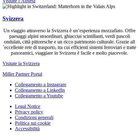
Visitate l’Austria
Svizzera
Un viaggio attraverso la Svizzera è un’esperienza mozzafiato. Offre
paesaggi alpini straordinari, ghiacciai scintillanti, verdi pascoli
ondulati, città pittoresche e un ricco patrimonio culturale. Grazie all
´eccellente rete di trasporto, tra cui efficienti sistemi ferroviari e tratte
panoramici, viaggiare in Svizzera è facile e molto piacevole.
Visitate la Svizzera
Miller Partner Portal
Collegamento a Instagram
Collegamento a LinkedIn
Collegamento a Youtube
Legal Notice
Privacy policy
Condizioni generali
Politica sui cookie
Accessibilità