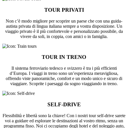
TOUR PRIVATI
Non c’è modo migliore per scoprire un paese che con una guida-
autista privata di lingua italiana sempre a vostra disposizione. Un
viaggio privato è il più confortevole e personalizzato possibile, da
vivere da soli, in coppia, con amici o in famiglia.
TOUR IN TRENO
Il sistema ferroviario tedesco e svizzero è tra i più efficienti
d’Europa. I viaggi in treno sono un’esperienza meravigliosa,
offrendo viste panoramiche, comfort e un modo unico e sicuro di
viaggiare. Scoprite i paesaggi da sogno viaggiando in treno.
SELF-DRIVE
Flessibilità e libertà sono la chiave! Con i nostri tour self-drive sarete
voi a guidare ed esplorare le destinazioni al vostro ritmo, senza un
programma fisso. Noi ci occupiamo degli hotel e del noleggio auto,