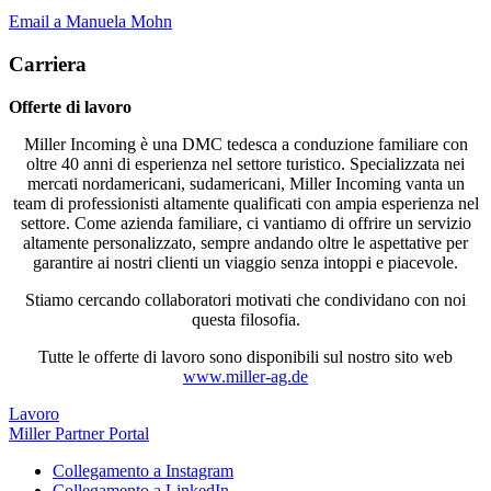
Email a Manuela Mohn
Carriera
Offerte di lavoro
Miller Incoming è una DMC tedesca a conduzione familiare con
oltre 40 anni di esperienza nel settore turistico. Specializzata nei
mercati nordamericani, sudamericani, Miller Incoming vanta un
team di professionisti altamente qualificati con ampia esperienza nel
settore. Come azienda familiare, ci vantiamo di offrire un servizio
altamente personalizzato, sempre andando oltre le aspettative per
garantire ai nostri clienti un viaggio senza intoppi e piacevole.
Stiamo cercando collaboratori motivati che condividano con noi
questa filosofia.
Tutte le offerte di lavoro sono disponibili sul nostro sito web
www.miller-ag.de
Lavoro
Miller Partner Portal
Collegamento a Instagram
Collegamento a LinkedIn