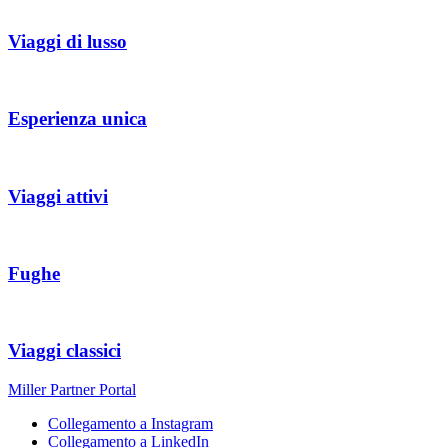
Viaggi di lusso
Esperienza unica
Viaggi attivi
Fughe
Viaggi classici
Miller Partner Portal
Collegamento a Instagram
Collegamento a LinkedIn