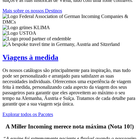
suíços e as ruas históricas de Viena, tudo com uma fonte confiável.
Mais sobre os nossos Destinos
Viagens à medida
Os nossos catálogos são principalmente para inspiração, mas tudo
pode ser personalizado e arranjado para satisfazer as suas
necessidades individuais. Oferecemos uma experiência de viagem
feita à medida, personalizando cada aspecto da viagem dos seus
passageiros para garantir que eles aproveitem ao máximo o seu
tempo na Alemanha, Áustria e Suíça. Tratamos de cada detalhe para
garantir que a sua viagem seja única.
Explorar todos os Pacotes
A Miller Incoming merece nota máxima (Nota 10!)
“A equipe foi extremamente paciente e flexível quando o passageiro