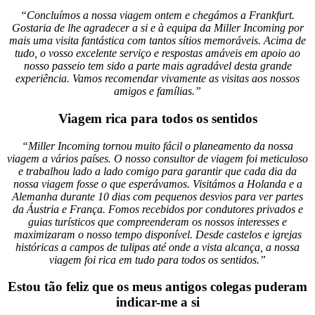
“Concluímos a nossa viagem ontem e chegámos a Frankfurt.
Gostaria de lhe agradecer a si e à equipa da Miller Incoming por
mais uma visita fantástica com tantos sítios memoráveis. Acima de
tudo, o vosso excelente serviço e respostas amáveis em apoio ao
nosso passeio tem sido a parte mais agradável desta grande
experiência. Vamos recomendar vivamente as visitas aos nossos
amigos e famílias.”
Viagem rica para todos os sentidos
“Miller Incoming tornou muito fácil o planeamento da nossa
viagem a vários países. O nosso consultor de viagem foi meticuloso
e trabalhou lado a lado comigo para garantir que cada dia da
nossa viagem fosse o que esperávamos. Visitámos a Holanda e a
Alemanha durante 10 dias com pequenos desvios para ver partes
da Áustria e França. Fomos recebidos por condutores privados e
guias turísticos que compreenderam os nossos interesses e
maximizaram o nosso tempo disponível. Desde castelos e igrejas
históricas a campos de tulipas até onde a vista alcança, a nossa
viagem foi rica em tudo para todos os sentidos.”
Estou tão feliz que os meus antigos colegas puderam
indicar-me a si