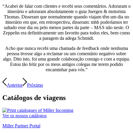
“Acabei de falar com clientes e recebi seus comentários. Adoraram o
itinerário e adoraram absolutamente o guia Juergen & motorista
Thomas. Disseram que normalmente quando viajam têm um dia no
itinerário em que, em retrospectiva, disseram: mhh poderíamos ter
saltado esse dia ou pelo menos partes da parte – MAS não neste. O
Zeppelin era definitivamente um favorito para todos eles, bem como
a paragem da adega Schmidt.
Acho que nunca recebi uma chamada de feedback onde nenhuma
pessoa tivesse algo a reclamar ou um comentário negativo sobre
algo. Dito isto, foi uma grande colaboração consigo e com a equipa.
Estou tão feliz por os meus antigos colegas me terem podido
encaminhar para vós.”
Anterior
Próximo
Catálogos
de viagens
Ver os nossos catálogos
Miller Partner Portal