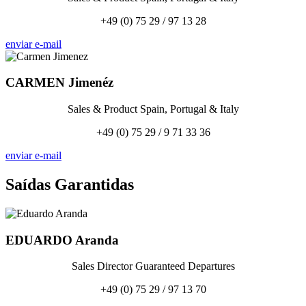
+49 (0) 75 29 / 97 13 28
enviar e-mail
CARMEN
Jimenéz
Sales & Product Spain, Portugal & Italy
+49 (0) 75 29 / 9 71 33 36
enviar e-mail
Saídas Garantidas
EDUARDO
Aranda
Sales Director Guaranteed Departures
+49 (0) 75 29 / 97 13 70