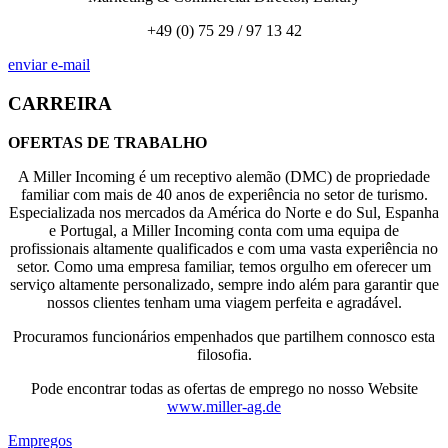
+49 (0) 75 29 / 97 13 42
enviar e-mail
CARREIRA
OFERTAS DE TRABALHO
A Miller Incoming é um receptivo alemão (DMC) de propriedade
familiar com mais de 40 anos de experiência no setor de turismo.
Especializada nos mercados da América do Norte e do Sul, Espanha
e Portugal, a Miller Incoming conta com uma equipa de
profissionais altamente qualificados e com uma vasta experiência no
setor. Como uma empresa familiar, temos orgulho em oferecer um
serviço altamente personalizado, sempre indo além para garantir que
nossos clientes tenham uma viagem perfeita e agradável.
Procuramos funcionários empenhados que partilhem connosco esta
filosofia.
Pode encontrar todas as ofertas de emprego no nosso Website
www.miller-ag.de
Empregos