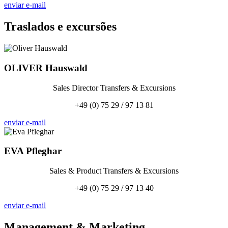
enviar e-mail
Traslados e excursões
OLIVER
Hauswald
Sales Director Transfers & Excursions
+49 (0) 75 29 / 97 13 81
enviar e-mail
EVA
Pfleghar
Sales & Product Transfers & Excursions
+49 (0) 75 29 / 97 13 40
enviar e-mail
Management
&
Marketing