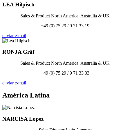
LEA
Hilpisch
Sales & Product North America, Australia & UK
+49 (0) 75 29 / 9 71 33 19
enviar e-mail
RONJA
Gräf
Sales & Product North America, Australia & UK
+49 (0) 75 29 / 9 71 33 33
enviar e-mail
América Latina
NARCISA
López
Sales Director Latin America