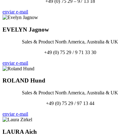
+49 (0) 75 29 – 97 13 18
enviar e-mail
EVELYN
Jagnow
Sales & Product North America, Australia & UK
+49 (0) 75 29 / 9 71 33 30
enviar e-mail
ROLAND
Hund
Sales & Product North America, Australia & UK
+49 (0) 75 29 / 97 13 44
enviar e-mail
LAURA
Aich