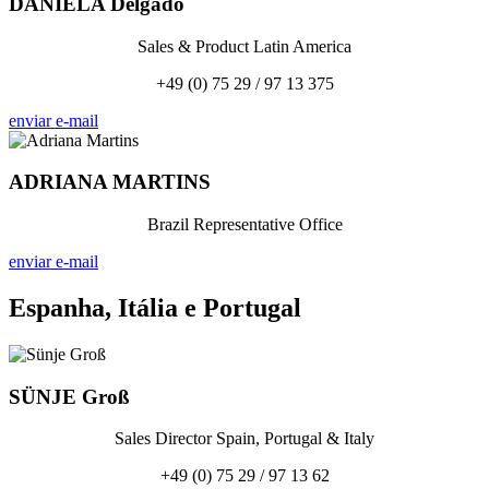
DANIELA
Delgado
Sales & Product Latin America
+49 (0) 75 29 / 97 13 375
enviar e-mail
ADRIANA
MARTINS
Brazil Representative Office
enviar e-mail
Espanha, Itália e Portugal
SÜNJE
Groß
Sales Director Spain, Portugal & Italy
+49 (0) 75 29 / 97 13 62