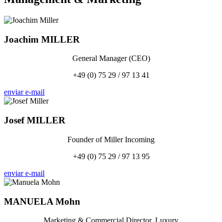
Joachim
MILLER
General Manager (CEO)
+49 (0) 75 29 / 97 13 41
enviar e-mail
Josef
MILLER
Founder of Miller Incoming
+49 (0) 75 29 / 97 13 95
enviar e-mail
MANUELA
Mohn
Marketing & Commercial Director, Luxury