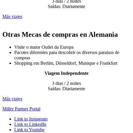
3 dias / 2 noites
Saídas: Diariamente
Más viajes
Otras Mecas de compras en Alemania
Visite o maior Outlet da Europa
Pacotes diferentes para descobrir os diversos paraísos de
compras
Shopping em Berlim, Düsseldorf, Munique e Frankfurt
Viagem Independente
3 dias / 2 noites
Saídas: Diariamente
Más viajes
Miller Partner Portal
Link to Instagram
Link to LinkedIn
Link to Youtube